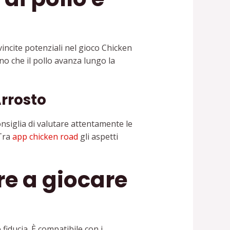
incite potenziali nel gioco Chicken
o che il pollo avanza lungo la
Arrosto
onsiglia di valutare attentamente le
 Tra
app chicken road
gli aspetti
re a giocare
fiducia. È compatibile con i