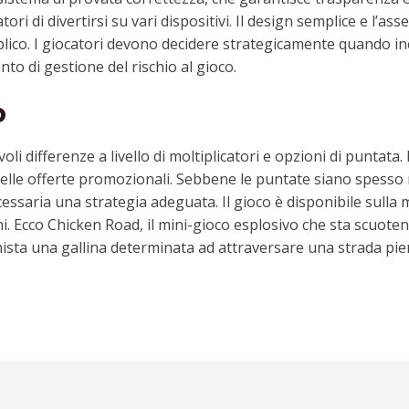
ori di divertirsi su vari dispositivi. Il design semplice e l’ass
lico. I giocatori devono decidere strategicamente quando inc
o di gestione del rischio al gioco.
o
li differenze a livello di moltiplicatori e opzioni di puntata.
 delle offerte promozionali. Sebbene le puntate siano spesso
saria una strategia adeguata. Il gioco è disponibile sulla ma
. Ecco Chicken Road, il mini-gioco esplosivo che sta scuoten
sta una gallina determinata ad attraversare una strada pien