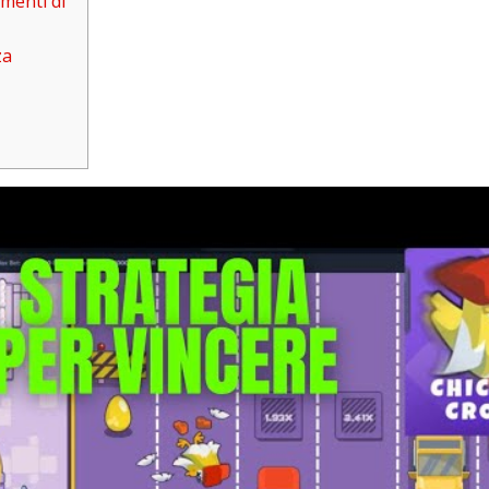
menti di
za