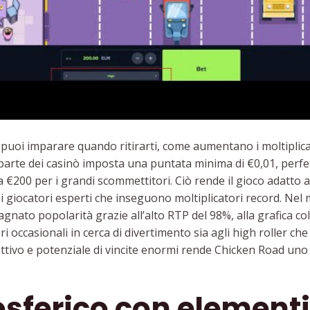
puoi imparare quando ritirarti, come aumentano i moltiplicato
r parte dei casinò imposta una puntata minima di €0,01, perfet
€200 per i grandi scommettitori. Ciò rende il gioco adatto a 
 giocatori esperti che inseguono moltiplicatori record. Nel me
to popolarità grazie all’alto RTP del 98%, alla grafica color
ri occasionali in cerca di divertimento sia agli high roller ch
ivo e potenziale di vincite enormi rende Chicken Road uno dei 
ferico con elementi 