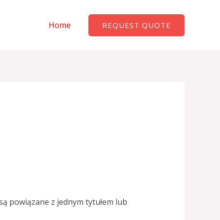
Home
REQUEST QUOTE
 są powiązane z jednym tytułem lub