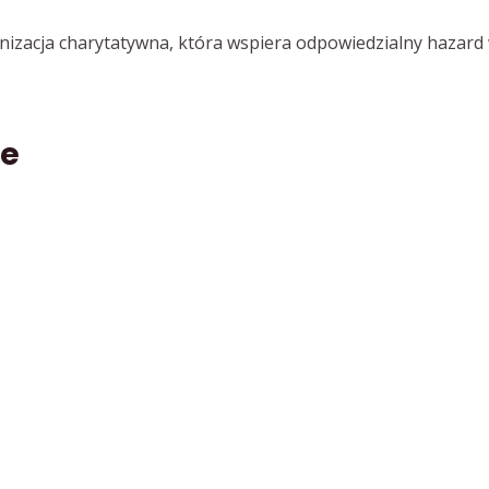
zacja charytatywna, która wspiera odpowiedzialny hazard w 
ce