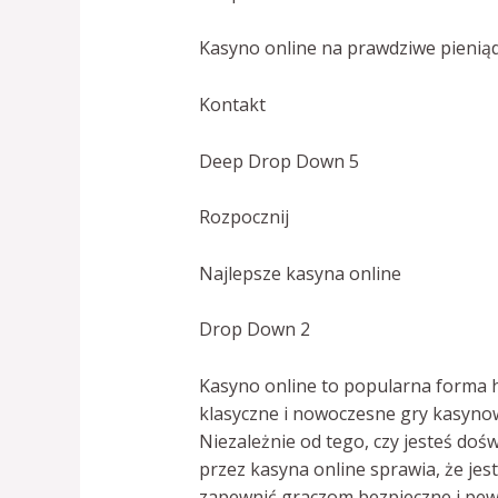
Kasyno online na prawdziwe pienią
Kontakt
Deep Drop Down 5
Rozpocznij
Najlepsze kasyna online
Drop Down 2
Kasyno online to popularna forma h
klasyczne i nowoczesne gry kasyno
Niezależnie od tego, czy jesteś do
przez kasyna online sprawia, że jes
zapewnić graczom bezpieczne i pew