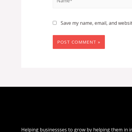
Save my name, email, and websit
Helping businessses to grow by helping them in i